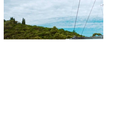
Primary Yachting Destinations