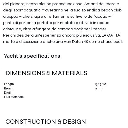
del piacere, senza alcuna preoccupazione. Amanti del mare e
degli sport acquatici troveranno nella sua splendida beach club
a poppa – che si apre direttamente sul livello dell'acqua – il
punto di partenza perfetto per nuotate e attività in acque
cristalline, oltre a fungere da comodo dock per il tender.
Per chi desidera un'esperienza ancora più esclusiva, LA GATTA
mette a disposizione anche una Van Dutch 40 come chase boat.
Yacht's specifications
DIMENSIONS & MATERIALS
23.29 mt
Length
11 mt
Beam
Draft
Hull Materials
CONSTRUCTION & DESIGN