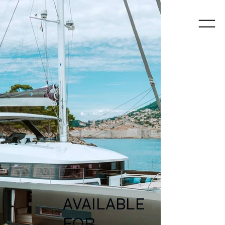
Y
A
CHTS
AVAILABLE
FOR