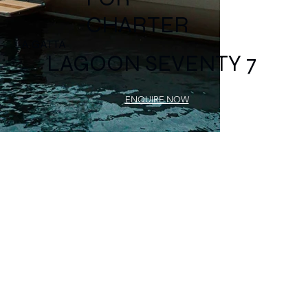
CHARTER
LA GATTA
LAGOON SEVENTY 7
ENQUIRE NOW